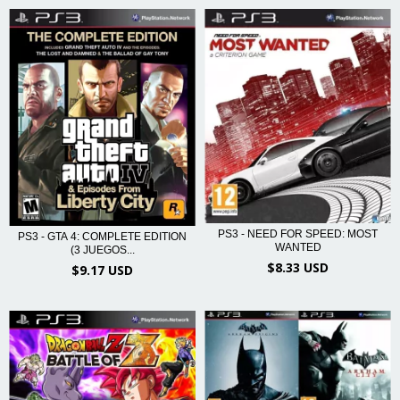
PS3 - NEED FOR SPEED: MOST
PS3 - GTA 4: COMPLETE EDITION
WANTED
(3 JUEGOS...
$8.33 USD
$9.17 USD