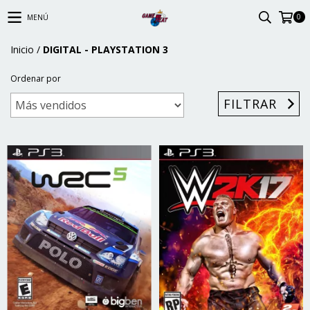
0
MENÚ
Inicio
/
DIGITAL - PLAYSTATION 3
Ordenar por
FILTRAR