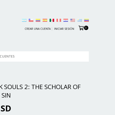
0
CREAR UNA CUENTA
INICIAR SESIÓN
ECUENTES
RK SOULS 2: THE SCHOLAR OF
 SIN
USD