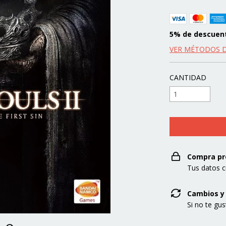
5% de descuen
VER MÉTODOS 
CANTIDAD
Compra pr
Tus datos c
Cambios y
Si no te gu