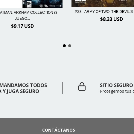
PS3 - ARMY OF TWO: THE DEVIL'
BATMAN: ARKHAM COLLECTION (3
$8.33 USD
JUEGO...
$9.17 USD
 - MANDAMOS TODOS
SITIO SEGURO
A Y JUGA SEGURO
Protegemos tus 
CONTÁCTANOS