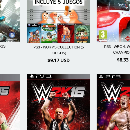
OGS
PS3 - WRC 4:
PS3 - WORMS COLLECTION (5
CHAMPIO
JUEGOS)
$8.33
$9.17 USD