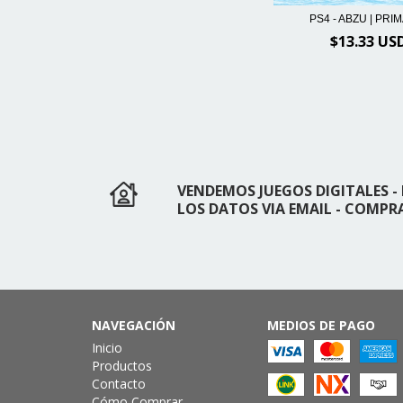
PS4 - ABZU | PRI
$13.33 US
VENDEMOS JUEGOS DIGITALES
LOS DATOS VIA EMAIL - COMPR
NAVEGACIÓN
MEDIOS DE PAGO
Inicio
Productos
Contacto
Cómo Comprar