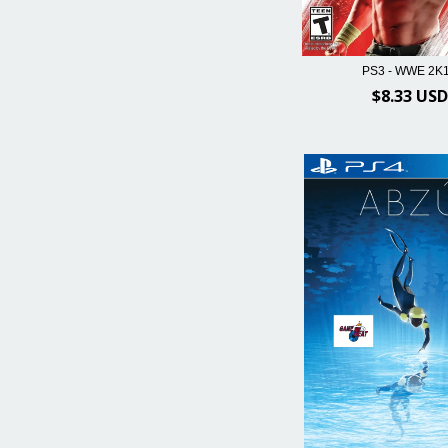
PS3 - WWE 2K
$8.33 USD