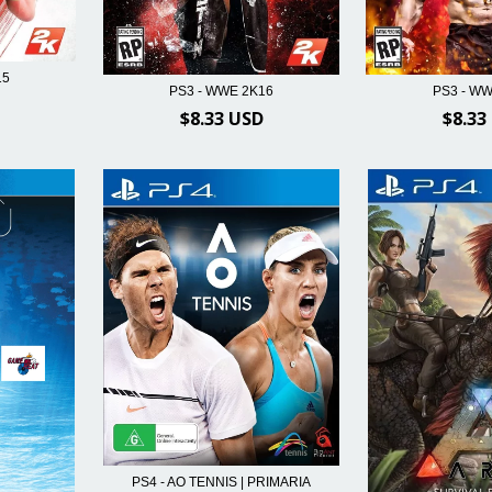
15
PS3 - WWE 2K16
PS3 - W
$8.33 USD
$8.33
PS4 - AO TENNIS | PRIMARIA