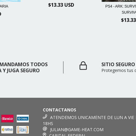
$13.33 USD
MARIA
PS4 - ARK: SURV
SURVIVO
D
$13.3
 - MANDAMOS TODOS
SITIO SEGURO
A Y JUGA SEGURO
Protegemos tus 
CONTACTANOS
ATENDEMOS UNICAMENTE DE LUN A VIE 
18HS
JULIAN@GAME-HEAT.COM
CAPITAL FEDERAL