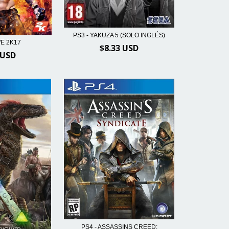
PS3 - YAKUZA 5 (SOLO INGLÉS)
WE 2K17
$8.33 USD
 USD
PS4 - ASSASSINS CREED: