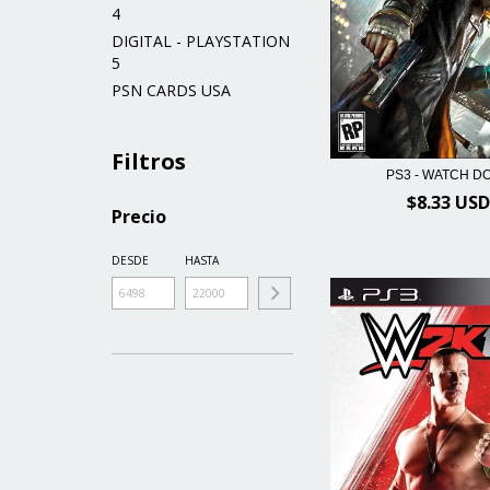
4
DIGITAL - PLAYSTATION
5
PSN CARDS USA
Filtros
PS3 - WATCH D
$8.33 USD
Precio
DESDE
HASTA