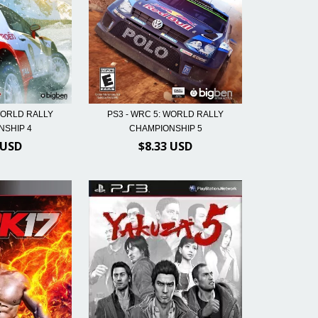
PS3 - WRC 5: WORLD RALLY
 WORLD RALLY
CHAMPIONSHIP 5
NSHIP 4
$8.33 USD
 USD