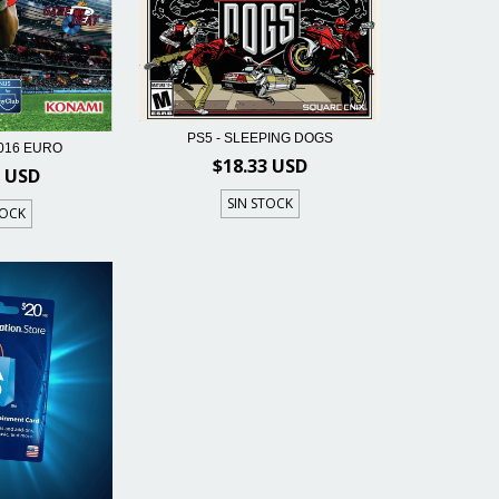
PS5 - SLEEPING DOGS
2016 EURO
$18.33 USD
3 USD
SIN STOCK
TOCK