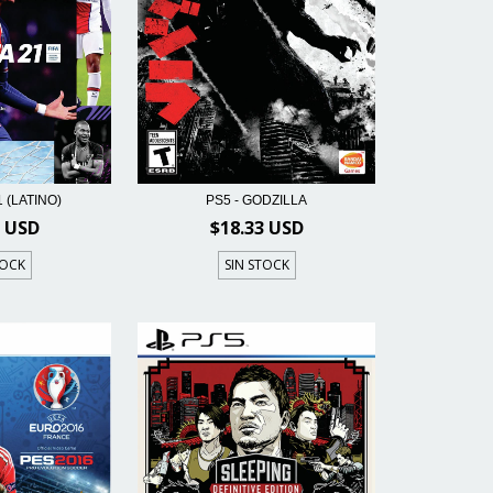
1 (LATINO)
PS5 - GODZILLA
3 USD
$18.33 USD
TOCK
SIN STOCK