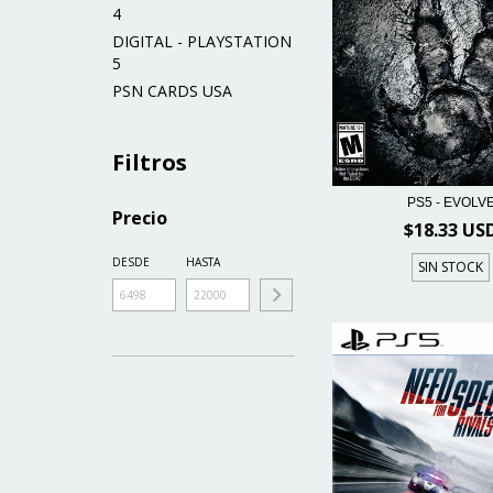
4
DIGITAL - PLAYSTATION
5
PSN CARDS USA
Filtros
PS5 - EVOLV
Precio
$18.33 US
DESDE
HASTA
SIN STOCK