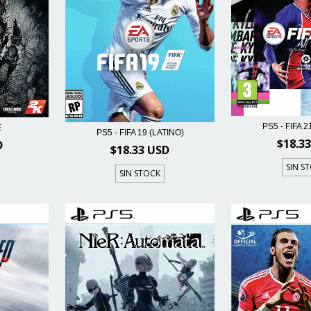
PS5 - FIFA 2
E
PS5 - FIFA 19 (LATINO)
$18.3
D
$18.33 USD
SIN S
SIN STOCK