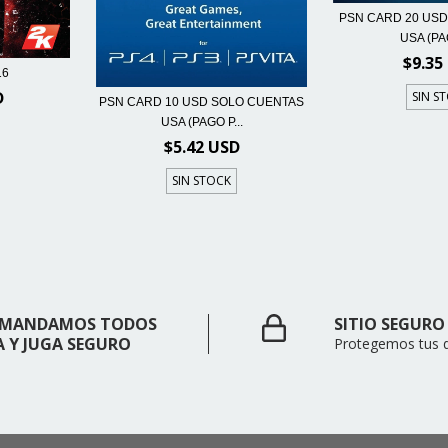
PSN CARD 20 US
USA (PAG
$9.35
16
D
SIN S
PSN CARD 10 USD SOLO CUENTAS
USA (PAGO P...
$5.42 USD
SIN STOCK
 - MANDAMOS TODOS
SITIO SEGURO
A Y JUGA SEGURO
Protegemos tus 