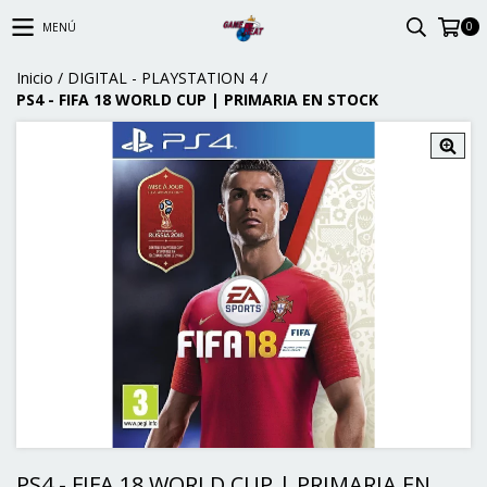
0
MENÚ
Inicio
/
DIGITAL - PLAYSTATION 4
/
PS4 - FIFA 18 WORLD CUP | PRIMARIA EN STOCK
PS4 - FIFA 18 WORLD CUP | PRIMARIA EN