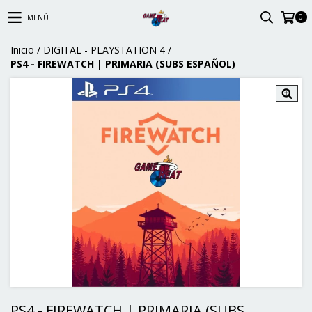
0
MENÚ
Inicio
/
DIGITAL - PLAYSTATION 4
/
PS4 - FIREWATCH | PRIMARIA (SUBS ESPAÑOL)
PS4 - FIREWATCH | PRIMARIA (SUBS