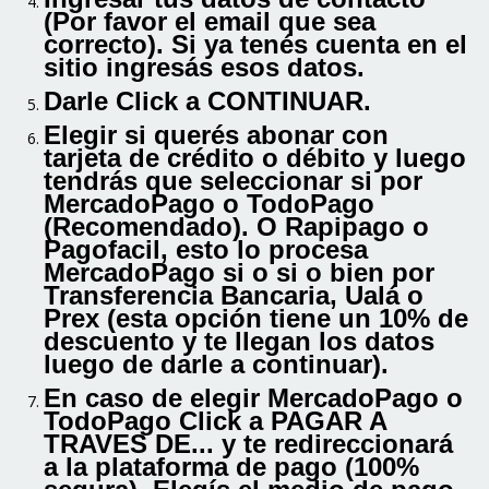
(Por favor el email que sea
correcto). Si ya tenés cuenta en el
sitio ingresás esos datos.
Darle Click a CONTINUAR.
Elegir si querés abonar con
tarjeta de crédito o débito y luego
tendrás que seleccionar si por
MercadoPago o TodoPago
(Recomendado). O Rapipago o
Pagofacil, esto lo procesa
MercadoPago si o si o bien por
Transferencia Bancaria, Ualá o
Prex (esta opción tiene un 10% de
descuento y te llegan los datos
luego de darle a continuar).
En caso de elegir MercadoPago o
TodoPago Click a PAGAR A
TRAVES DE... y te redireccionará
a la plataforma de pago (100%