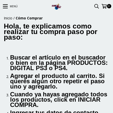
0
MENÚ
Inicio
/
Cómo Comprar
Hola, te explicamos como
realizar tu compra paso por
paso:
Buscar el artículo en el buscador
o bien en la página PRODUCTOS:
DIGITAL PS3 o PS4.
Agregar el producto al carrito. Si
querés algún otro repetir el paso
uno y agregarlo.
Cuando ya hayas agregado todos
los productos, click en INICIAR
COMPRA.
Ingresar tus datos de contacto