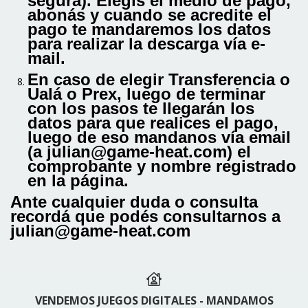
segura). Elegís el medio de pago,
abonás y cuando se acredite el
pago te mandaremos los datos
para realizar la descarga vía e-
mail.
En caso de elegir Transferencia o
Ualá o Prex, luego de terminar
con los pasos te llegarán los
datos para que realices el pago,
luego de eso mandanos vía email
(a
julian@game-heat.com
) el
comprobante y nombre registrado
en la página.
Ante cualquier duda o consulta
recordá que podés consultarnos a
julian@game-heat.com
VENDEMOS JUEGOS DIGITALES - MANDAMOS