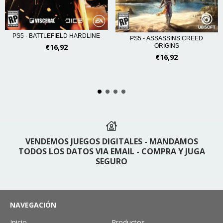
PS5 - BATTLEFIELD HARDLINE
PS5 - ASSASSINS CREED
€16,92
ORIGINS
€16,92
VENDEMOS JUEGOS DIGITALES - MANDAMOS
TODOS LOS DATOS VIA EMAIL - COMPRA Y JUGA
SEGURO
NAVEGACIÓN
Inicio
Productos