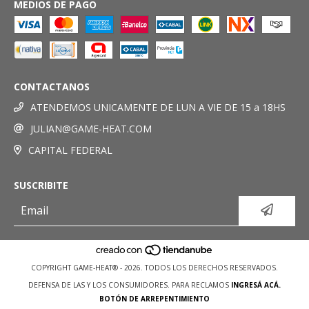
MEDIOS DE PAGO
CONTACTANOS
ATENDEMOS UNICAMENTE DE LUN A VIE DE 15 a 18HS
JULIAN@GAME-HEAT.COM
CAPITAL FEDERAL
SUSCRIBITE
COPYRIGHT GAME-HEAT® - 2026. TODOS LOS DERECHOS RESERVADOS.
DEFENSA DE LAS Y LOS CONSUMIDORES. PARA RECLAMOS
INGRESÁ ACÁ.
BOTÓN DE ARREPENTIMIENTO