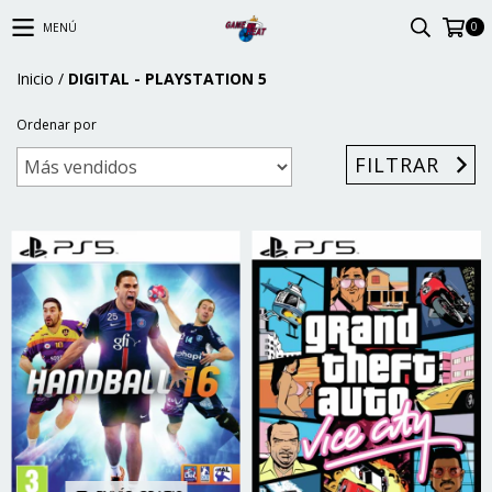
0
MENÚ
Inicio
/
DIGITAL - PLAYSTATION 5
Ordenar por
FILTRAR