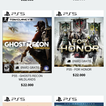
ENVÍO GRATIS
ENVÍO GRATIS
PS5 - FOR HONOR
$22.000
PS5 - GHOSTS RECON
WILDLANDS
$22.000