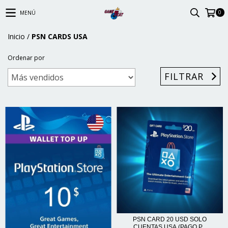
0
MENÚ
Inicio
/
PSN CARDS USA
Ordenar por
FILTRAR
PSN CARD 20 USD SOLO
CUENTAS USA (PAGO P...