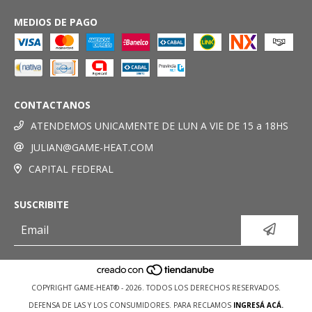
MEDIOS DE PAGO
CONTACTANOS
ATENDEMOS UNICAMENTE DE LUN A VIE DE 15 a 18HS
JULIAN@GAME-HEAT.COM
CAPITAL FEDERAL
SUSCRIBITE
COPYRIGHT GAME-HEAT® - 2026. TODOS LOS DERECHOS RESERVADOS.
DEFENSA DE LAS Y LOS CONSUMIDORES. PARA RECLAMOS
INGRESÁ ACÁ.