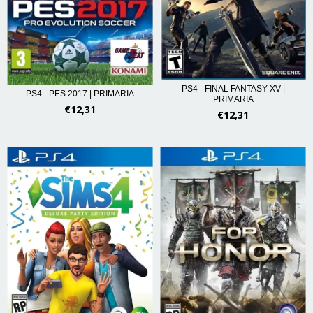
PS4 - FINAL FANTASY XV |
PS4 - PES 2017 | PRIMARIA
PRIMARIA
€12,31
€12,31