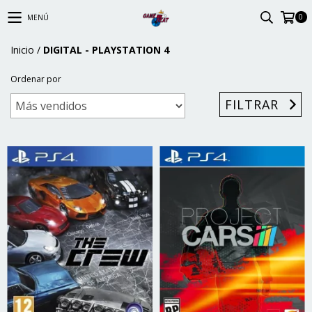
0
MENÚ
Inicio
/
DIGITAL - PLAYSTATION 4
Ordenar por
FILTRAR