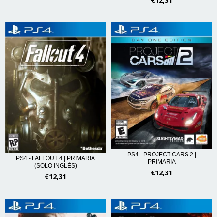
€12,31
PS4 - PROJECT CARS 2 |
PS4 - FALLOUT 4 | PRIMARIA
PRIMARIA
(SOLO INGLÉS)
€12,31
€12,31