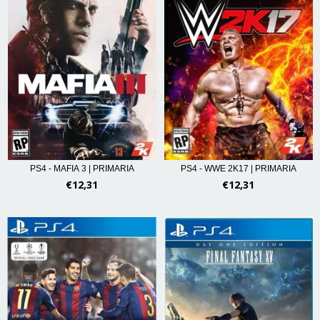
PS4 - MAFIA 3 | PRIMARIA
PS4 - WWE 2K17 | PRIMARIA
€12,31
€12,31