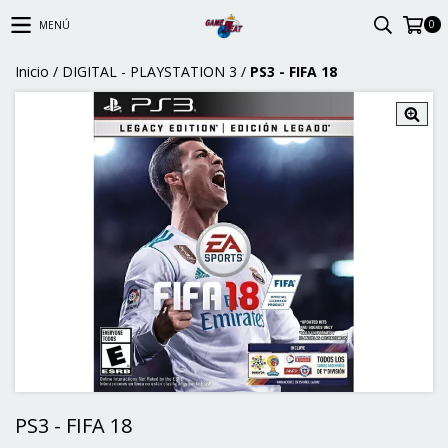
0
MENÚ
Inicio
/
DIGITAL - PLAYSTATION 3
/
PS3 - FIFA 18
PS3 - FIFA 18