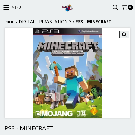
0
MENÚ
Inicio
/
DIGITAL - PLAYSTATION 3
/
PS3 - MINECRAFT
PS3 - MINECRAFT