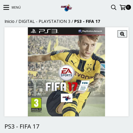
0
MENÚ
Inicio
/
DIGITAL - PLAYSTATION 3
/
PS3 - FIFA 17
PS3 - FIFA 17